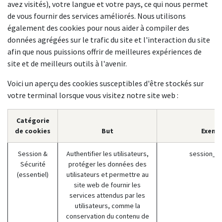
avez visités), votre langue et votre pays, ce qui nous permet
de vous fournir des services améliorés. Nous utilisons
également des cookies pour nous aider à compiler des
données agrégées sur le trafic du site et l'interaction du site
afin que nous puissions offrir de meilleures expériences de
site et de meilleurs outils à l'avenir.
Voici un aperçu des cookies susceptibles d'être stockés sur
votre terminal lorsque vous visitez notre site web :
Catégorie
de cookies
But
Exemp
Session &
Authentifier les utilisateurs,
session_id
Sécurité
protéger les données des
(essentiel)
utilisateurs et permettre au
site web de fournir les
services attendus par les
utilisateurs, comme la
conservation du contenu de