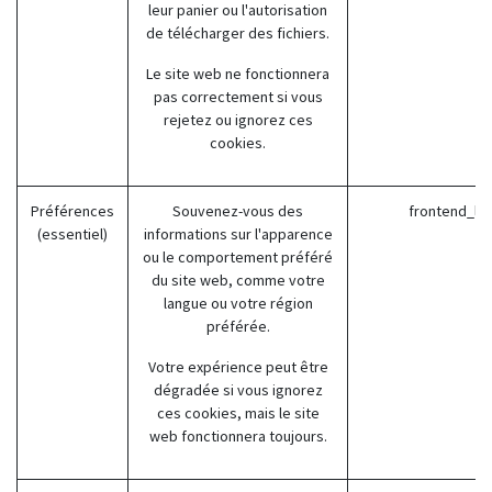
leur panier ou l'autorisation
de télécharger des fichiers.
Le site web ne fonctionnera
pas correctement si vous
rejetez ou ignorez ces
cookies.
Préférences
Souvenez-vous des
frontend_la
(essentiel)
informations sur l'apparence
ou le comportement préféré
du site web, comme votre
langue ou votre région
préférée.
Votre expérience peut être
dégradée si vous ignorez
ces cookies, mais le site
web fonctionnera toujours.