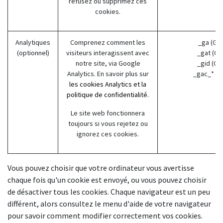
refusez ou supprimez ces
cookies.
Analytiques
Comprenez comment les
_ga (Go
(optionnel)
visiteurs interagissent avec
_gat (Go
notre site, via Google
_gid (Go
Analytics. En savoir plus sur
_gac_* (G
les cookies Analytics et la
politique de confidentialité.
Le site web fonctionnera
toujours si vous rejetez ou
ignorez ces cookies.
Vous pouvez choisir que votre ordinateur vous avertisse
chaque fois qu'un cookie est envoyé, ou vous pouvez choisir
de désactiver tous les cookies. Chaque navigateur est un peu
différent, alors consultez le menu d'aide de votre navigateur
pour savoir comment modifier correctement vos cookies.